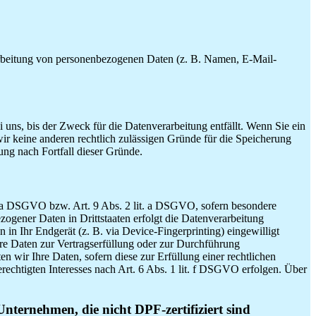
erarbeitung von personenbezogenen Daten (z. B. Namen, E-Mail-
uns, bis der Zweck für die Datenverarbeitung entfällt. Wenn Sie ein
ir keine anderen rechtlich zulässigen Gründe für die Speicherung
ung nach Fortfall dieser Gründe.
t. a DSGVO bzw. Art. 9 Abs. 2 lit. a DSGVO, sofern besondere
ogener Daten in Drittstaaten erfolgt die Datenverarbeitung
in Ihr Endgerät (z. B. via Device-Fingerprinting) eingewilligt
hre Daten zur Vertragserfüllung oder zur Durchführung
n wir Ihre Daten, sofern diese zur Erfüllung einer rechtlichen
rechtigten Interesses nach Art. 6 Abs. 1 lit. f DSGVO erfolgen. Über
Unternehmen, die nicht DPF-zertifiziert sind