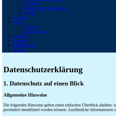
Überblick
Museen und Ausstellungen
Verkehr
Gewerbe
Verein
Über uns
Shopping Card
Jobbörse
Reservix
Hofflohmarkt
Kontakt
Datenschutz­erklärung
1. Datenschutz auf einen Blick
Allgemeine Hinweise
Die folgenden Hinweise geben einen einfachen Überblick darüber, w
persönlich identifiziert werden können. Ausführliche Informatione