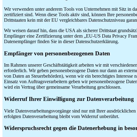
Wir verwenden unter anderem Tools von Unternehmen mit Sitz in da
zertifiziert sind. Wenn diese Tools aktiv sind, können Ihre personen
Drittstaaten kein mit der EU vergleichbares Datenschutzniveau garan
Wir weisen darauf hin, dass die USA als sicherer Drittstaat grundsä
Empfänger eine Zertifizierung unter dem „EU-US Data Privacy Framew
Datenempfänger finden Sie in dieser Datenschutzerklärung.
Empfänger von personenbezogenen Daten
Im Rahmen unserer Geschäftstätigkeit arbeiten wir mit verschiedene
erforderlich. Wir geben personenbezogene Daten nur dann an externe S
von Daten an Steuerbehörden), wenn wir ein berechtigtes Interesse 
Einsatz von Auftragsverarbeitern geben wir personenbezogene Daten 
wird ein Vertrag über gemeinsame Verarbeitung geschlossen.
Widerruf Ihrer Einwilligung zur Datenverarbeitung
Viele Datenverarbeitungsvorgänge sind nur mit Ihrer ausdrücklichen 
erfolgten Datenverarbeitung bleibt vom Widerruf unberührt.
Widerspruchsrecht gegen die Datenerhebung in beso