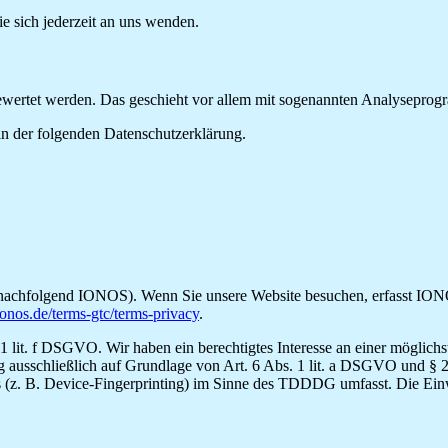
 sich jederzeit an uns wenden.
sgewertet werden. Das geschieht vor allem mit sogenannten Analysepro
in der folgenden Datenschutzerklärung.
nachfolgend IONOS). Wenn Sie unsere Website besuchen, erfasst IONOS
onos.de/terms-gtc/terms-privacy
.
it. f DSGVO. Wir haben ein berechtigtes Interesse an einer möglichst 
ung ausschließlich auf Grundlage von Art. 6 Abs. 1 lit. a DSGVO und 
 (z. B. Device-Fingerprinting) im Sinne des TDDDG umfasst. Die Einwil