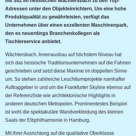
mit Sitz im hessischen Wächtersbach zu den Top-
Adressen unter den Objekteinrichtern. Um eine hohe
Produktqualität zu gewährleisten, verfügt das
Unternehmen über einen exzellenten Maschinenpark,
den es neuerdings Branchenkollegen als
Tischlerservice anbietet.
Wächtersbach. Innenausbau auf höchstem Niveau hat
sich das hessische Traditionsunternehmen auf die Fahnen
geschrieben und setzt diese Maxime im doppelten Sinne
um. So stehen zahlreiche Leuchtturmprojekte namhafter
Auftraggeber in und um die Frankfurter Skyline ebenso auf
der Referenzliste wie architektonische Highlights in
anderen deutschen Metropolen. Prominentestes Beispiel
ist wohl die spektakuläre Wandverkleidung des kleinen
Saals der Elbphilharmonie in Hamburg.
Mit ihrer Ausrichtung auf die qualitative Oberklasse