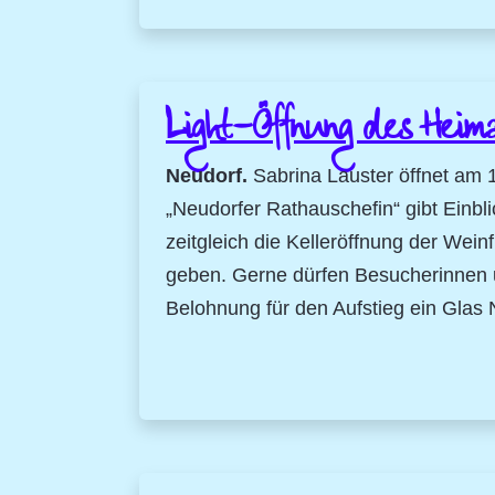
Light-Öffnung des Heim
Neudorf.
Sabrina Lauster öffnet am 
„Neudorfer Rathauschefin“ gibt Einbli
zeitgleich die Kelleröffnung der Wein
geben. Gerne dürfen Besucherinnen 
Belohnung für den Aufstieg ein Glas