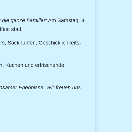
 die ganze Familie!“
Am Samstag, 8.
est statt.
urs, Sackhüpfen, Geschicklichkeits-
eln, Kuchen und erfrischende
nsamer Erlebnisse. Wir freuen uns