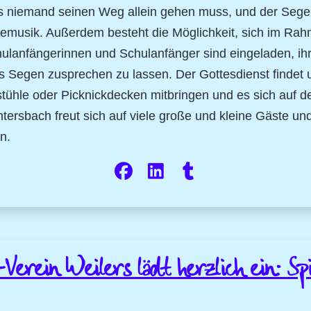
ss niemand seinen Weg allein gehen muss, und der Segen 
emusik. Außerdem besteht die Möglichkeit, sich im Rah
ulanfängerinnen und Schulanfänger sind eingeladen, ihr
s Segen zusprechen zu lassen. Der Gottesdienst findet 
stühle oder Picknickdecken mitbringen und es sich auf 
rsbach freut sich auf viele große und kleine Gäste und
n.
rein Weilers lädt herzlich ein: Spi