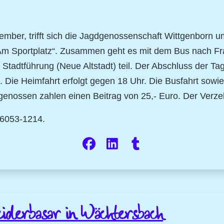
ber, trifft sich die Jagdgenossenschaft Wittgenborn um
m Sportplatz“. Zusammen geht es mit dem Bus nach Fran
Stadtführung (Neue Altstadt) teil. Der Abschluss der Tag
Die Heimfahrt erfolgt gegen 18 Uhr. Die Busfahrt sowie d
enossen zahlen einen Beitrag von 25,- Euro. Der Verze
06053-1214.
eiderbasar in Wächtersbach