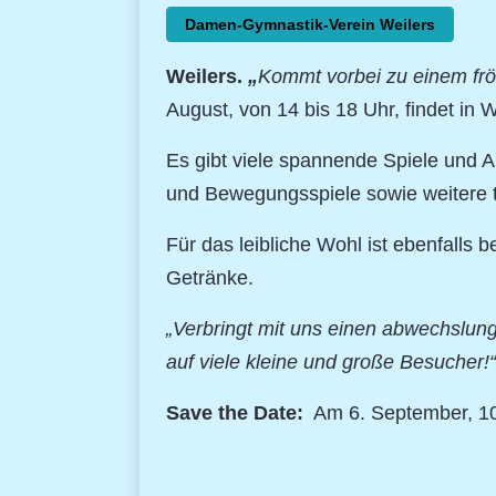
Damen-Gymnastik-Verein Weilers
Weilers.
„
Kommt vorbei zu einem frö
August, von 14 bis 18 Uhr, findet in 
Es gibt viele spannende Spiele und Ak
und Bewegungsspiele sowie weitere t
Für das leibliche Wohl ist ebenfalls 
Getränke.
„Verbringt mit uns einen abwechslun
auf viele kleine und große Besucher!“
Save the Date:
Am 6. September, 10 b