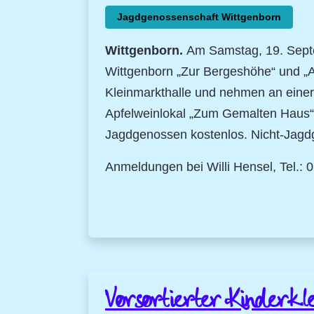
Jagdgenossenschaft Wittgenborn
Wittgenborn.
Am Samstag, 19. Septem
Wittgenborn „Zur Bergeshöhe“ und „A
Kleinmarkthalle und nehmen an einer 
Apfelweinlokal „Zum Gemalten Haus“. 
Jagdgenossen kostenlos. Nicht-Jagdg
Anmeldungen bei Willi Hensel, Tel.: 
Vorsortierter Kinderkl