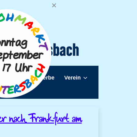
×
sbach
Gewerbe
Verein
ber nach Frankfurt am