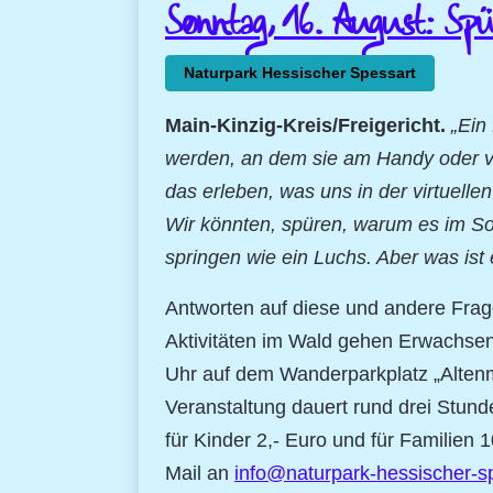
Sonntag, 16. August: Sp
Naturpark Hessischer Spessart
Main-Kinzig-Kreis/Freigericht.
„Ein
werden, an dem sie am Handy oder vo
das erleben, was uns in der virtuell
Wir könnten, spüren, warum es im So
springen wie ein Luchs. Aber was ist 
Antworten auf diese und andere Frag
Aktivitäten im Wald gehen Erwachsen
Uhr auf dem Wanderparkplatz „Altenm
Veranstaltung dauert rund drei Stund
für Kinder 2,- Euro und für Familien 
Mail an
info@naturpark-hessischer-s