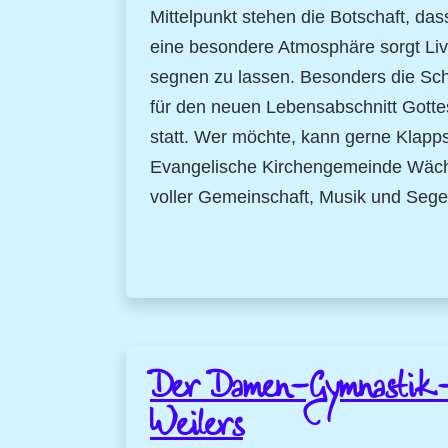
Mittelpunkt stehen die Botschaft, da
eine besondere Atmosphäre sorgt Liv
segnen zu lassen. Besonders die Sch
für den neuen Lebensabschnitt Gotte
statt. Wer möchte, kann gerne Klapp
Evangelische Kirchengemeinde Wächte
voller Gemeinschaft, Musik und Sege
Der Damen-Gymnastik-Ve
Weilers