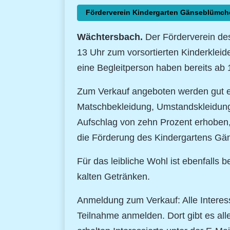
Förderverein Kindergarten Gänseblümch
Wächtersbach.
Der Förderverein de
13 Uhr zum vorsortierten Kinderklei
eine Begleitperson haben bereits ab 1
Zum Verkauf angeboten werden gut e
Matschbekleidung, Umstandskleidung 
Aufschlag von zehn Prozent erhoben
die Förderung des Kindergartens G
Für das leibliche Wohl ist ebenfalls
kalten Getränken.
Anmeldung zum Verkauf: Alle Interes
Teilnahme anmelden. Dort gibt es al