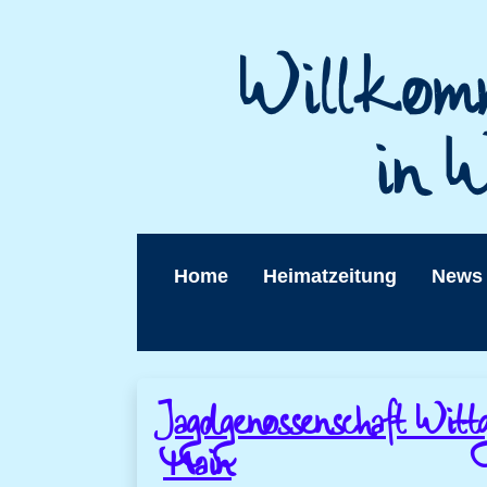
Home
Heimatzeitung
News
Jagdgenossenschaft Witt
Main