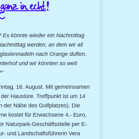
ganz in echt!
n? Es könnte wieder ein Nachmittag
achmittag werden, an dem wir all
ouglasiennadeln nach Orange duften.
terhof und wir könnten so weit
?“
onntag, 16. August. Mit gemeinsamen
er Haustüre. Treffpunkt ist um 14
n der Nähe des Golfplatzes). Die
hme kostet für Erwachsene 4,- Euro,
der Naturpark-Geschäftsstelle per E-
ur- und Landschaftsführerin Vera