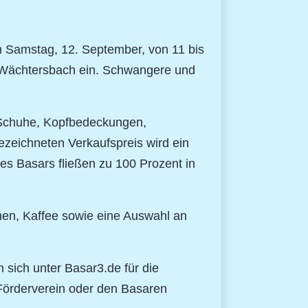
 Samstag, 12. September, von 11 bis
n Wächtersbach ein. Schwangere und
 Schuhe, Kopfbedeckungen,
ezeichneten Verkaufspreis wird ein
s Basars fließen zu 100 Prozent in
chen, Kaffee sowie eine Auswahl an
sich unter Basar3.de für die
 Förderverein oder den Basaren