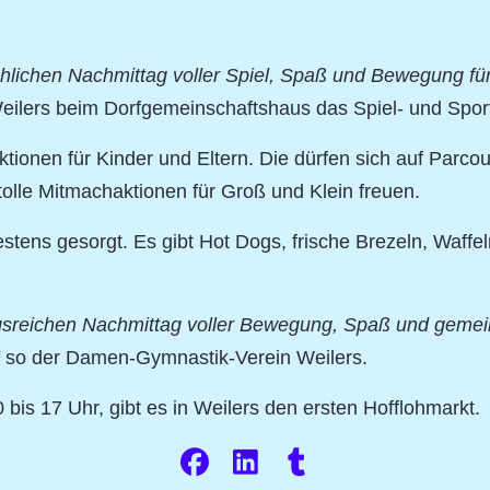
hlichen Nachmittag voller Spiel, Spaß und Bewegung für
Weilers beim Dorfgemeinschaftshaus das Spiel- und Sportf
tionen für Kinder und Eltern. Die dürfen sich auf Parco
olle Mitmachaktionen für Groß und Klein freuen.
bestens gesorgt. Es gibt Hot Dogs, frische Brezeln, Waff
gsreichen Nachmittag voller Bewegung, Spaß und gemei
so der Damen-Gymnastik-Verein Weilers.
is 17 Uhr, gibt es in Weilers den ersten Hofflohmarkt.