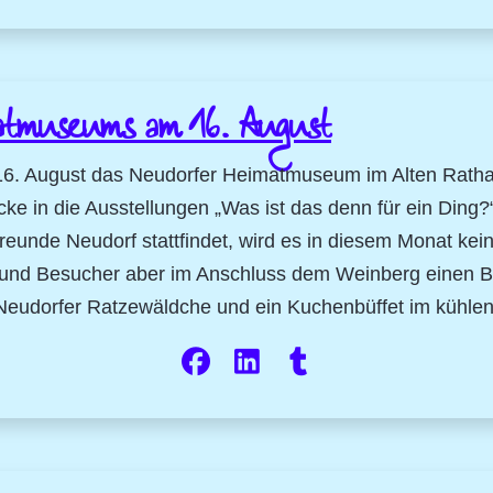
atmuseums am 16. August
16. August das Neudorfer Heimatmuseum im Alten Rathaus
cke in die Ausstellungen „Was ist das denn für ein Ding
freunde Neudorf stattfindet, wird es in diesem Monat ke
und Besucher aber im Anschluss dem Weinberg einen Be
 Neudorfer Ratzewäldche und ein Kuchenbüffet im kühlen