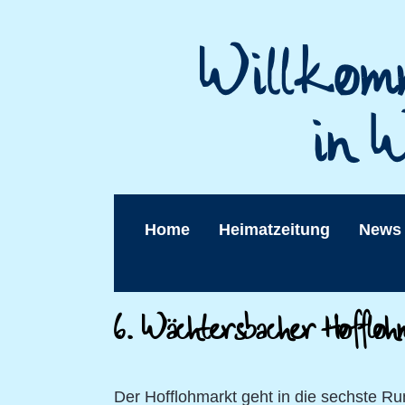
Home
Heimatzeitung
News
6. Wächtersbacher Hofflo
Der Hofflohmarkt geht in die sechste Ru