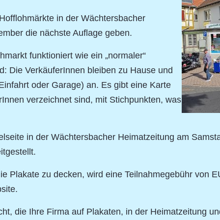
Hofflohmärkte in der Wächtersbacher
ember die nächste Auflage geben.
ohmarkt funktioniert wie ein „normaler“
ed: Die VerkäuferInnen bleiben zu Hause und
Einfahrt oder Garage) an. Es gibt eine Karte
Innen verzeichnet sind, mit Stichpunkten, was
elseite in der Wächtersbacher Heimatzeitung am Samstag 
tgestellt.
die Plakate zu decken, wird eine Teilnahmegebühr von E
site.
t, die Ihre Firma auf Plakaten, in der Heimatzeitung u