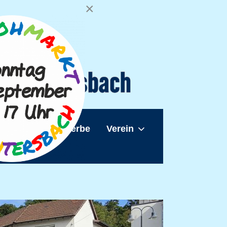
×
sbach
Gewerbe
Verein