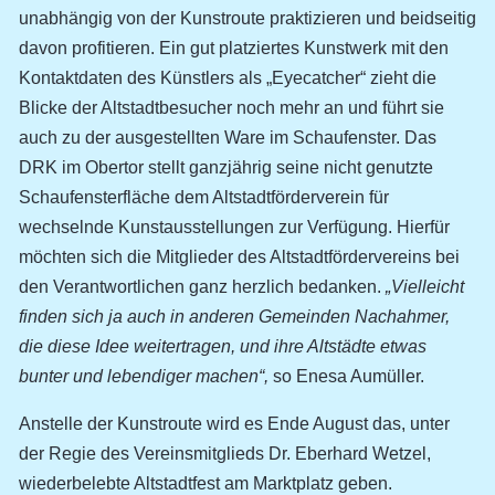
unabhängig von der Kunstroute praktizieren und beidseitig
davon profitieren. Ein gut platziertes Kunstwerk mit den
Kontaktdaten des Künstlers als „Eyecatcher“ zieht die
Blicke der Altstadtbesucher noch mehr an und führt sie
auch zu der ausgestellten Ware im Schaufenster. Das
DRK im Obertor stellt ganzjährig seine nicht genutzte
Schaufensterfläche dem Altstadtförderverein für
wechselnde Kunstausstellungen zur Verfügung. Hierfür
möchten sich die Mitglieder des Altstadtfördervereins bei
den Verantwortlichen ganz herzlich bedanken.
„Vielleicht
finden sich ja auch in anderen Gemeinden Nachahmer,
die diese Idee weitertragen, und ihre Altstädte etwas
bunter und lebendiger machen“,
so Enesa Aumüller.
Anstelle der Kunstroute wird es Ende August das, unter
der Regie des Vereinsmitglieds Dr. Eberhard Wetzel,
wiederbelebte Altstadtfest am Marktplatz geben.