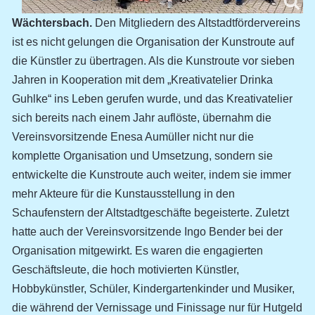
Wächtersbach.
Den Mitgliedern des Altstadtfördervereins
ist es nicht gelungen die Organisation der Kunstroute auf
die Künstler zu übertragen. Als die Kunstroute vor sieben
Jahren in Kooperation mit dem „Kreativatelier Drinka
Guhlke“ ins Leben gerufen wurde, und das Kreativatelier
sich bereits nach einem Jahr auflöste, übernahm die
Vereinsvorsitzende Enesa Aumüller nicht nur die
komplette Organisation und Umsetzung, sondern sie
entwickelte die Kunstroute auch weiter, indem sie immer
mehr Akteure für die Kunstausstellung in den
Schaufenstern der Altstadtgeschäfte begeisterte. Zuletzt
hatte auch der Vereinsvorsitzende Ingo Bender bei der
Organisation mitgewirkt. Es waren die engagierten
Geschäftsleute, die hoch motivierten Künstler,
Hobbykünstler, Schüler, Kindergartenkinder und Musiker,
die während der Vernissage und Finissage nur für Hutgeld