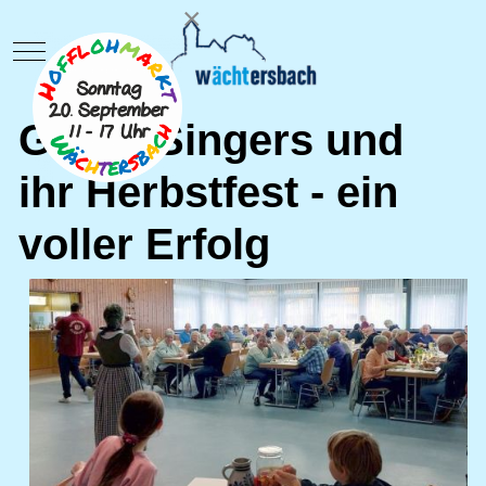
×
Mobile Menu Toggle
Gloria Singers und
ihr Herbstfest - ein
voller Erfolg