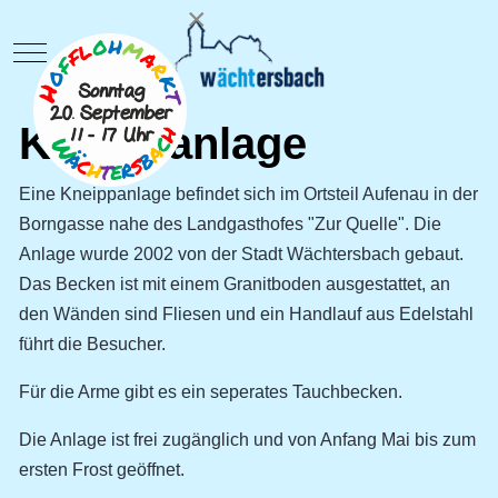
×
Mobile Menu Toggle
Kneippanlage
Eine Kneippanlage befindet sich im Ortsteil Aufenau in der
Borngasse nahe des Landgasthofes "Zur Quelle". Die
Anlage wurde 2002 von der Stadt Wächtersbach gebaut.
Das Becken ist mit einem Granitboden ausgestattet, an
den Wänden sind Fliesen und ein Handlauf aus Edelstahl
führt die Besucher.
Für die Arme gibt es ein seperates Tauchbecken.
Die Anlage ist frei zugänglich und von Anfang Mai bis zum
ersten Frost geöffnet.