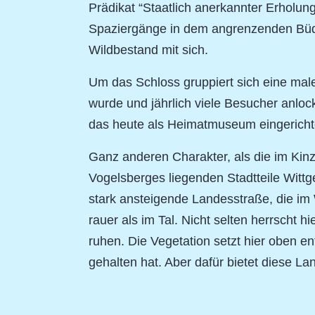
Prädikat “Staatlich anerkannter Erholu
Spaziergänge in dem angrenzenden Büdi
Wildbestand mit sich.
Um das Schloss gruppiert sich eine maler
wurde und jährlich viele Besucher anloc
das heute als Heimatmuseum eingerichte
Ganz anderen Charakter, als die im Kinz
Vogelsberges liegenden Stadtteile Witt
stark ansteigende Landesstraße, die im 
rauer als im Tal. Nicht selten herrscht
ruhen. Die Vegetation setzt hier oben en
gehalten hat. Aber dafür bietet diese 