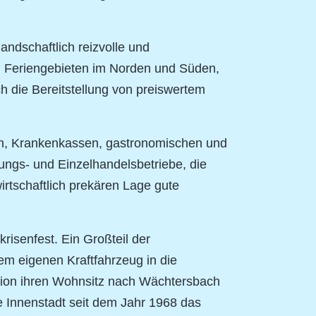
andschaftlich reizvolle und
n Feriengebieten im Norden und Süden,
ch die Bereitstellung von preiswertem
uten, Krankenkassen, gastronomischen und
ungs- und Einzelhandelsbetriebe, die
irtschaftlich prekären Lage gute
krisenfest. Ein Großteil der
nem eigenen Kraftfahrzeug in die
gion ihren Wohnsitz nach Wächtersbach
die Innenstadt seit dem Jahr 1968 das