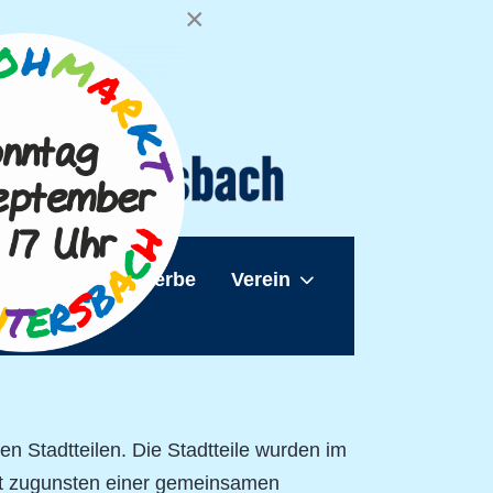
×
sbach
Gewerbe
Verein
en Stadtteilen. Die Stadtteile wurden im
it zugunsten einer gemeinsamen