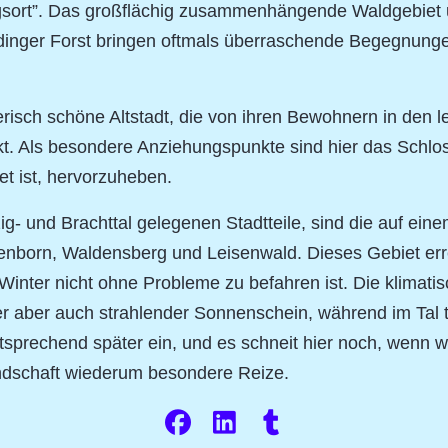
ngsort”. Das großflächig zusammenhängende Waldgebiet u
nger Forst bringen oftmals überraschende Begegnungen
isch schöne Altstadt, die von ihren Bewohnern in den let
kt. Als besondere Anziehungspunkte sind hier das Schlos
t ist, hervorzuheben.
ig- und Brachttal gelegenen Stadtteile, sind die auf ei
genborn, Waldensberg und Leisenwald. Dieses Gebiet err
Winter nicht ohne Probleme zu befahren ist. Die klimati
 hier aber auch strahlender Sonnenschein, während im Tal
tsprechend später ein, und es schneit hier noch, wenn w
Landschaft wiederum besondere Reize.