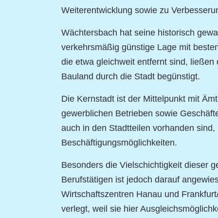
Weiterentwicklung sowie zu Verbesserung i
Wächtersbach hat seine historisch gewach
verkehrsmäßig günstige Lage mit besten
die etwa gleichweit entfernt sind, ließe
Bauland durch die Stadt begünstigt.
Die Kernstadt ist der Mittelpunkt mit Ä
gewerblichen Betrieben sowie Geschäften
auch in den Stadtteilen vorhanden sind, 
Beschäftigungsmöglichkeiten.
Besonders die Vielschichtigkeit dieser ge
Berufstätigen ist jedoch darauf angewies
Wirtschaftszentren Hanau und Frankfurt
verlegt, weil sie hier Ausgleichsmöglichk