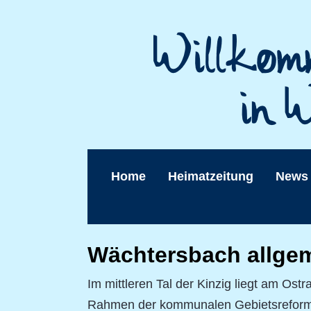
Home
Heimatzeitung
News
Wächtersbach allge
Im mittleren Tal der Kinzig liegt am Ost
Rahmen der kommunalen Gebietsreform 1