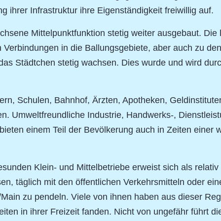
hrer Infrastruktur ihre Eigenständigkeit freiwillig auf.
sene Mittelpunktfunktion stetig weiter ausgebaut. Die l
 Verbindungen in die Ballungsgebiete, aber auch zu de
n das Städtchen stetig wachsen. Dies wurde und wird dur
mtern, Schulen, Bahnhof, Ärzten, Apotheken, Geldinstit
. Umweltfreundliche Industrie, Handwerks-, Dienstleist
bieten einem Teil der Bevölkerung auch in Zeiten einer w
sunden Klein- und Mittelbetriebe erweist sich als relativ 
en, täglich mit den öffentlichen Verkehrsmitteln oder ei
/Main zu pendeln. Viele von ihnen haben aus dieser Re
eiten in ihrer Freizeit fanden. Nicht von ungefähr führt 