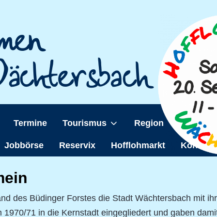
Termine
Tourismus
Region
Wächter
Jobbörse
Reservix
Hofflohmarkt
Kontakt
mein
rand des Büdinger Forstes die Stadt Wächtersbach mit ihr
970/71 in die Kernstadt eingegliedert und gaben dam