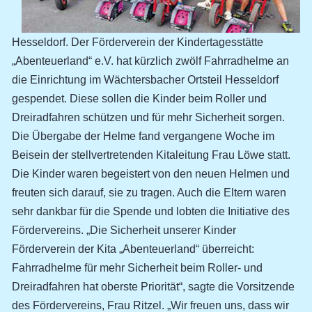
Hesseldorf. Der Förderverein der Kindertagesstätte
„Abenteuerland“ e.V. hat kürzlich zwölf Fahrradhelme an
die Einrichtung im Wächtersbacher Ortsteil Hesseldorf
gespendet. Diese sollen die Kinder beim Roller und
Dreiradfahren schützen und für mehr Sicherheit sorgen.
Die Übergabe der Helme fand vergangene Woche im
Beisein der stellvertretenden Kitaleitung Frau Löwe statt.
Die Kinder waren begeistert von den neuen Helmen und
freuten sich darauf, sie zu tragen. Auch die Eltern waren
sehr dankbar für die Spende und lobten die Initiative des
Fördervereins. „Die Sicherheit unserer Kinder
Förderverein der Kita „Abenteuerland“ überreicht:
Fahrradhelme für mehr Sicherheit beim Roller- und
Dreiradfahren hat oberste Priorität“, sagte die Vorsitzende
des Fördervereins, Frau Ritzel. „Wir freuen uns, dass wir