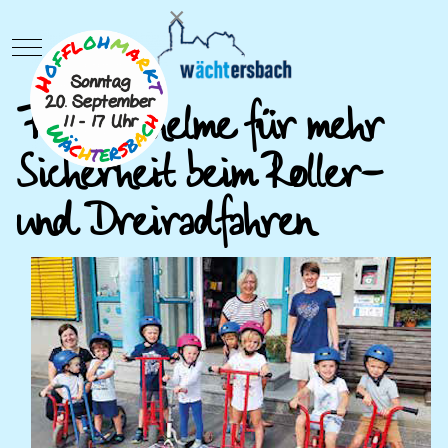
×
Mobile Menu Toggle
Fahrradhelme für mehr
Sicherheit beim Roller-
und Dreiradfahren